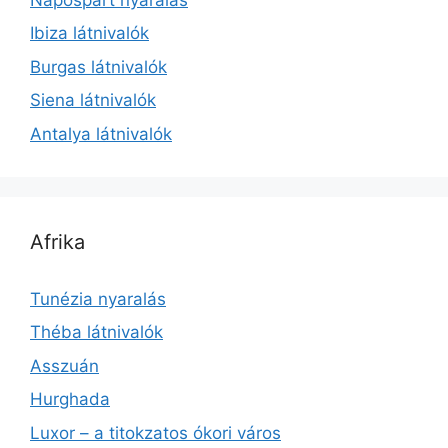
Ibiza látnivalók
Burgas látnivalók
Siena látnivalók
Antalya látnivalók
Afrika
Tunézia nyaralás
Théba látnivalók
Asszuán
Hurghada
Luxor – a titokzatos ókori város