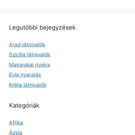
Legutóbbi bejegyzések
Arad látnivalók
Szicília látnivalók
Makarskai riviéra
Evia nyaralás
Kréta látnivalók
Kategóriák
Afrika
Ázsia