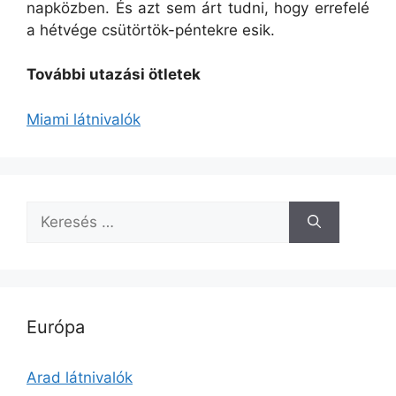
napközben. És azt sem árt tudni, hogy errefelé
a hétvége csütörtök-péntekre esik.
További utazási ötletek
Miami látnivalók
Keresés:
Európa
Arad látnivalók